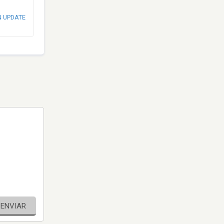
N UPDATE
ENVIAR