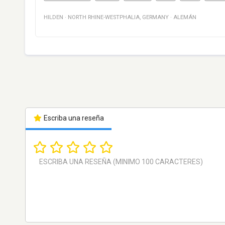
HILDEN
·
NORTH RHINE-WESTPHALIA
,
GERMANY
·
ALEMÁN
Escriba una reseña