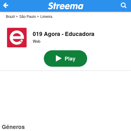
Brazil
>
São Paulo
>
Limeira
019 Agora - Educadora
Web
Play
Géneros