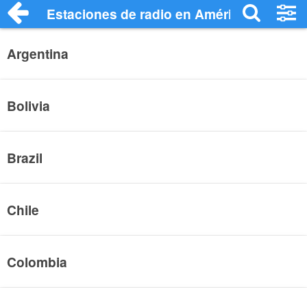
Estaciones de radio en América del Sur R
Argentina
Bolivia
Brazil
Chile
Colombia