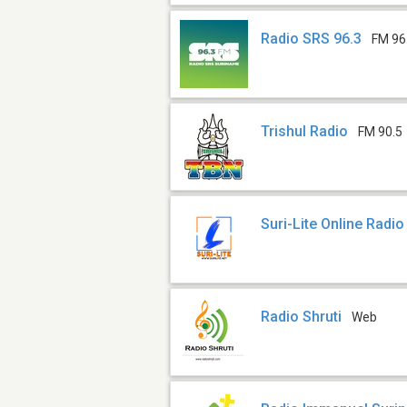
Radio SRS 96.3
FM 96
Trishul Radio
FM 90.5
Suri-Lite Online Radio
Radio Shruti
Web