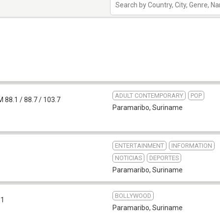
ADULT CONTEMPORARY
POP
M 88.1 / 88.7 / 103.7
Paramaribo
,
Suriname
ENTERTAINMENT
INFORMATION
NOTICIAS
DEPORTES
Paramaribo
,
Suriname
BOLLYWOOD
.1
Paramaribo
,
Suriname