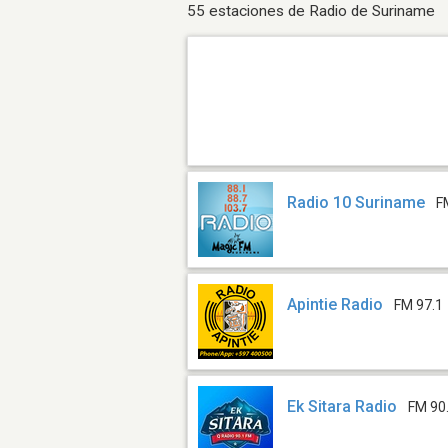
55 estaciones de Radio de Suriname
Radio 10 Suriname
F
Apintie Radio
FM 97.1
Ek Sitara Radio
FM 90