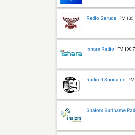
Radio Garuda
FM 105.
Ishara Radio
FM 100.7
Radio 9 Suriname
FM
Shalom Suriname Rad