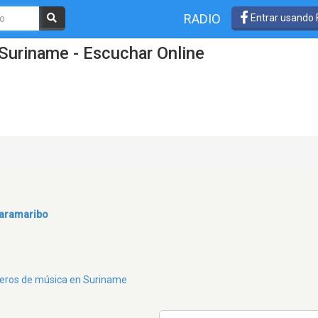
RADIO
Entrar usando
Suriname - Escuchar Online
aramaribo
éneros de música en Suriname