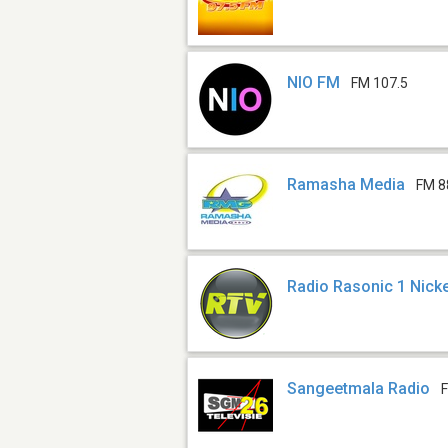
NIO FM
FM 107.5
Ramasha Media
FM 8
Radio Rasonic 1 Nicke
Sangeetmala Radio