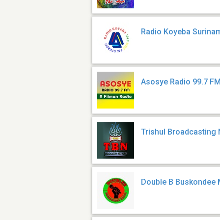
Radio Koyeba Surina
Asosye Radio 99.7 F
Trishul Broadcasting
Double B Buskondee 