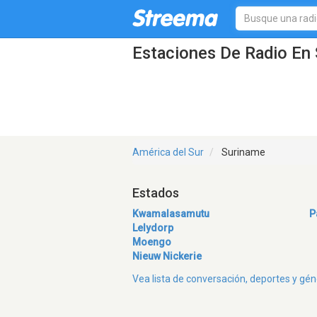
Estaciones De Radio En 
América del Sur
Suriname
Estados
Kwamalasamutu
P
Lelydorp
Moengo
Nieuw Nickerie
Vea lista de conversación, deportes y g