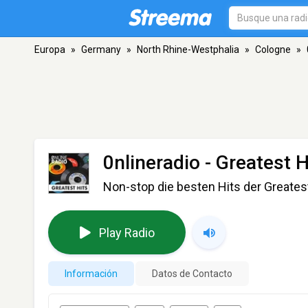
Europa
»
Germany
»
North Rhine-Westphalia
»
Cologne
»
0nlineradio - Greatest H
Non-stop die besten Hits der Greates
Play Radio
Información
Datos de Contacto