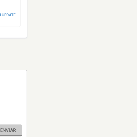
N UPDATE
ENVIAR