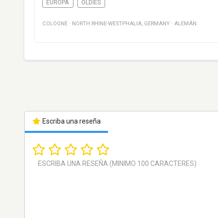
EUROPA
OLDIES
COLOGNE
·
NORTH RHINE-WESTPHALIA
,
GERMANY
·
ALEMÁN
Escriba una reseña