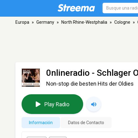
Europa
»
Germany
»
North Rhine-Westphalia
»
Cologne
»
0nlineradio - Schlager 
Non-stop die besten Hits der Oldies
Play Radio
Información
Datos de Contacto