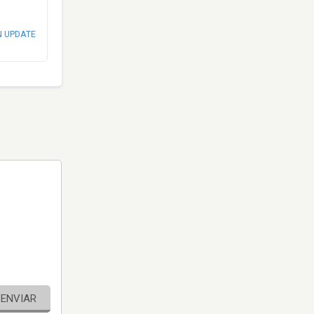
N UPDATE
ENVIAR