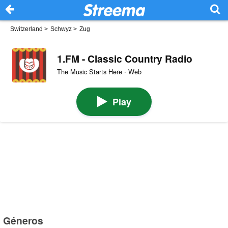
Switzerland
>
Schwyz
>
Zug
1.FM - Classic Country Radio
The Music Starts Here · Web
Play
Géneros