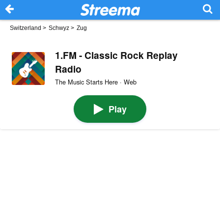
Switzerland
>
Schwyz
>
Zug
1.FM - Classic Rock Replay
Radio
The Music Starts Here · Web
Play