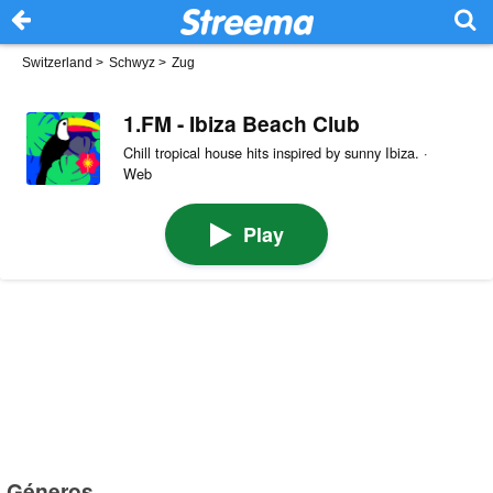
Switzerland
>
Schwyz
>
Zug
1.FM - Ibiza Beach Club
Chill tropical house hits inspired by sunny Ibiza. ·
Web
Play
Géneros