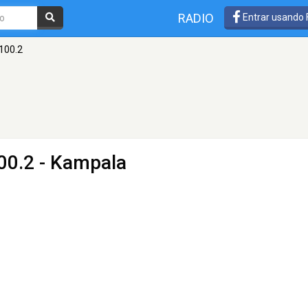
RADIO
Entrar usando
100.2
00.2 - Kampala