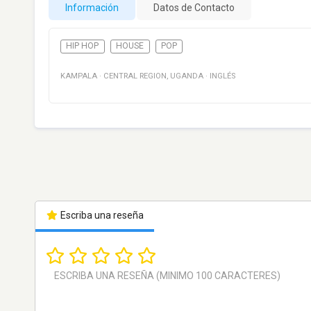
Información
Datos de Contacto
HIP HOP
HOUSE
POP
KAMPALA
·
CENTRAL REGION
,
UGANDA
·
INGLÉS
Escriba una reseña