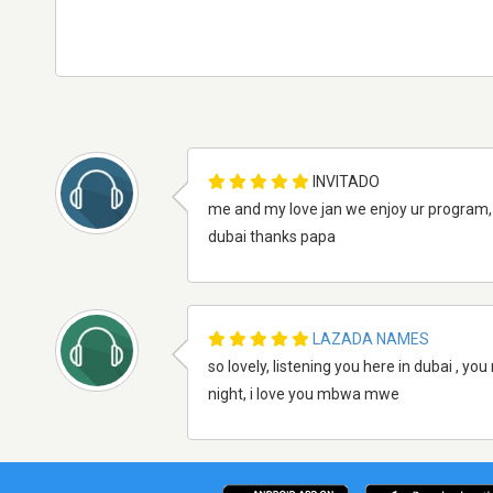
INVITADO
me and my love jan we enjoy ur program, o
dubai thanks papa
LAZADA NAMES
so lovely, listening you here in dubai , yo
night, i love you mbwa mwe