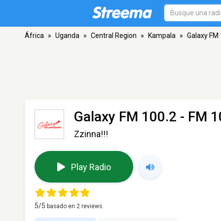
África
»
Uganda
»
Central Region
»
Kampala
»
Galaxy FM 
Galaxy FM 100.2
- FM 1
Zzinna!!!
Play Radio
5
/5
basado en
2
reviews.