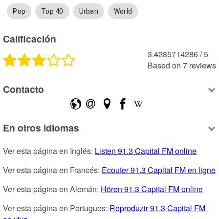
Pop
Top 40
Urban
World
Calificación
3.4285714286
 /
5
Based on
7
reviews
Contacto
En otros idiomas
Ver esta página en Inglés: 
Listen 91.3 Capital FM online
Ver esta página en Francés: 
Ecouter 91.3 Capital FM en ligne
Ver esta página en Alemán: 
Hören 91.3 Capital FM online
Ver esta página en Portugues: 
Reproduzir 91.3 Capital FM 