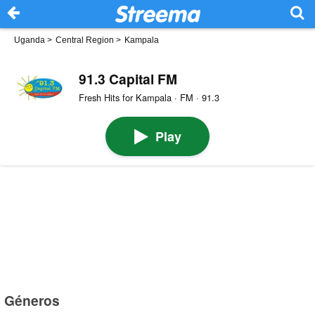
Uganda
>
Central Region
>
Kampala
91.3 Capital FM
Fresh Hits for Kampala · FM · 91.3
Play
Géneros