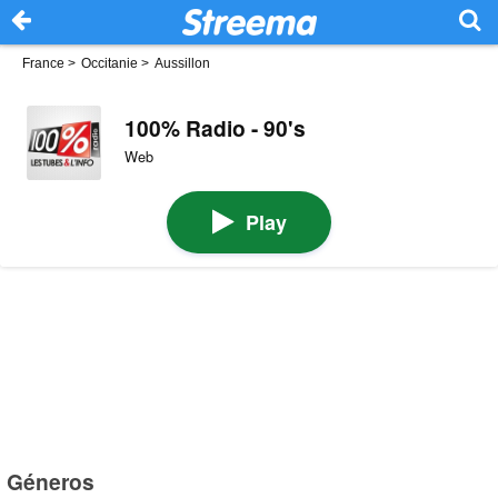
France
>
Occitanie
>
Aussillon
100% Radio - 90's
Web
Play
Géneros