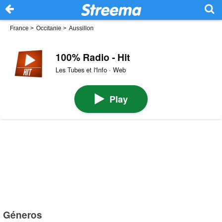
France
>
Occitanie
>
Aussillon
100% Radio - Hit
Les Tubes et l'Info · Web
Play
Géneros