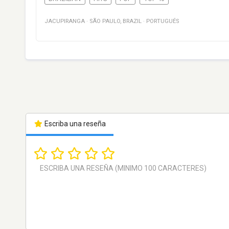
JACUPIRANGA
·
SÃO PAULO
,
BRAZIL
·
PORTUGUÉS
Escriba una reseña