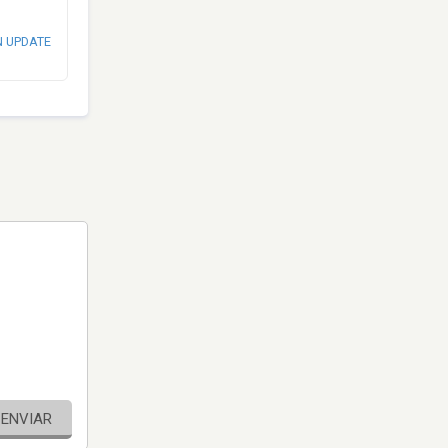
N UPDATE
ENVIAR