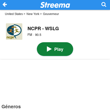
United States
>
New York
>
Gouverneur
NCPR - WSLG
FM · 90.5
Play
Géneros