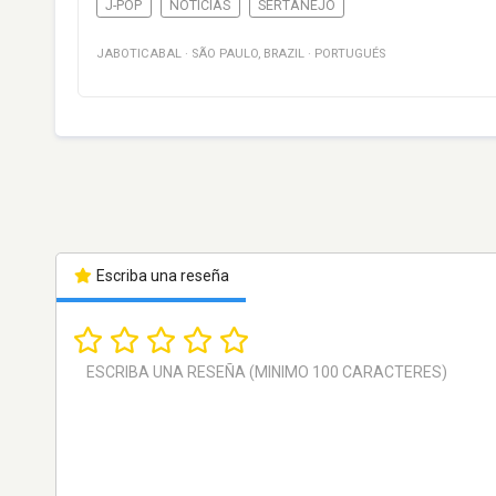
J-POP
NOTICIAS
SERTANEJO
JABOTICABAL
·
SÃO PAULO
,
BRAZIL
·
PORTUGUÉS
Escriba una reseña