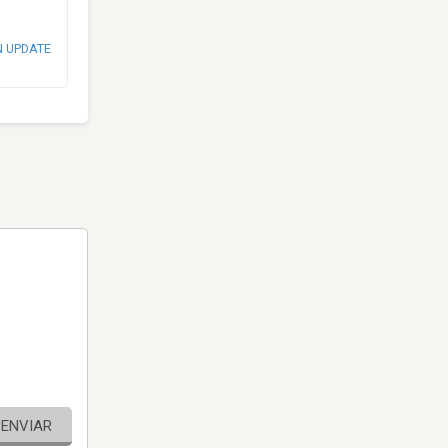
N UPDATE
ENVIAR