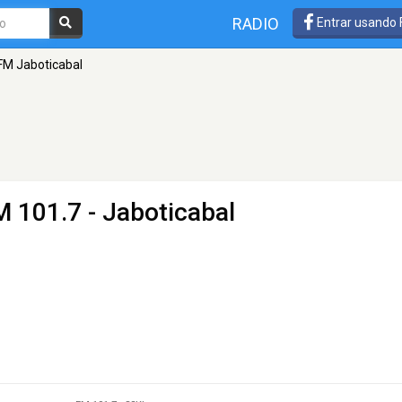
RADIO
Entrar usando
FM Jaboticabal
M 101.7 - Jaboticabal