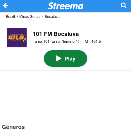
Brazil
>
Minas Gerais
>
Bocaiúva
101 FM Bocaiuva
Tá na 101, tá na Número 1! · FM · 101.5
Play
Géneros