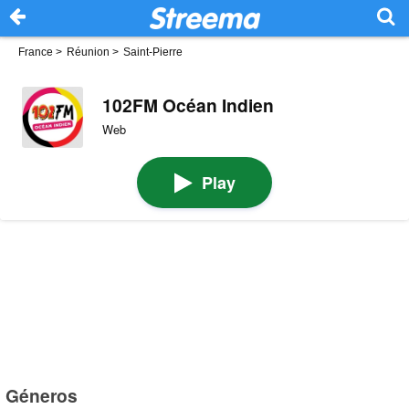
France
>
Réunion
>
Saint-Pierre
102FM Océan Indien
Web
Play
Géneros