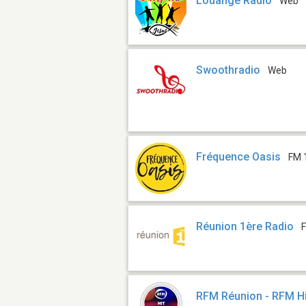
Louange Radio
Web
Swoothradio
Web
Fréquence Oasis
FM 
Réunion 1ère Radio
RFM Réunion - RFM Hi