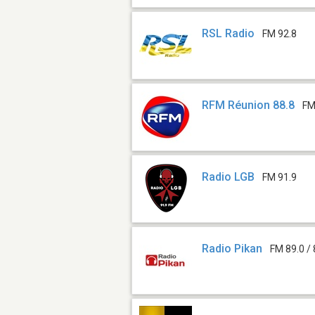
RSL Radio
FM 92.8
RFM Réunion 88.8
FM
Radio LGB
FM 91.9
Radio Pikan
FM 89.0 / 