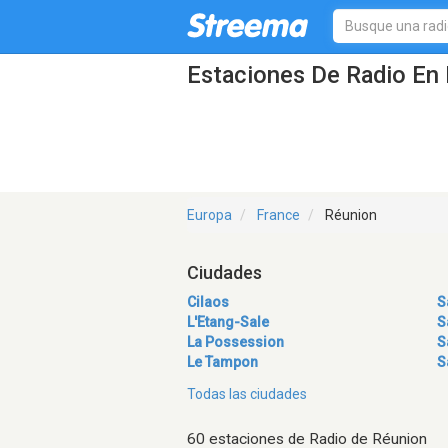
Estaciones De Radio En 
Europa
France
Réunion
Ciudades
Cilaos
S
L'Etang-Sale
S
La Possession
S
Le Tampon
S
Todas las ciudades
60 estaciones de Radio de Réunion