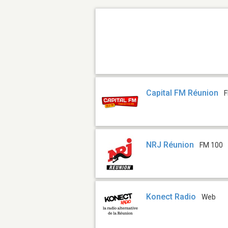
Capital FM Réunion
F
NRJ Réunion
FM 100
Konect Radio
Web