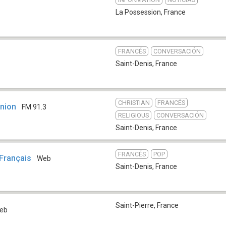
b
La Possession
,
France
FRANCÉS
CONVERSACIÓN
Saint-Denis
,
France
CHRISTIAN
FRANCÉS
union
FM 91.3
RELIGIOUS
CONVERSACIÓN
Saint-Denis
,
France
FRANCÉS
POP
Français
Web
Saint-Denis
,
France
Saint-Pierre
,
France
eb