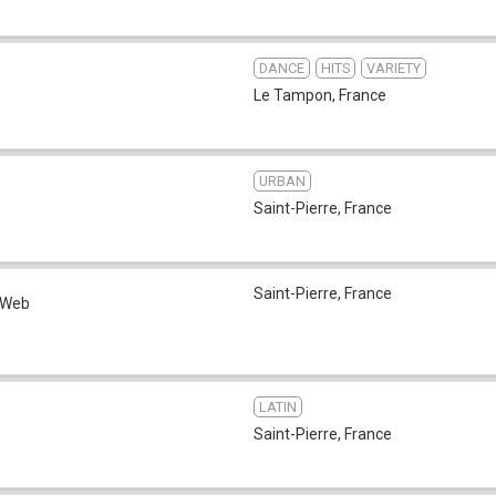
DANCE
HITS
VARIETY
Le Tampon
,
France
URBAN
Saint-Pierre
,
France
Saint-Pierre
,
France
Web
LATIN
Saint-Pierre
,
France