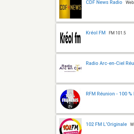
CDF News Radio
We
Kréol FM
FM 101.5
Radio Arc-en-Ciel Ré
RFM Réunion - 100 % 
102 FM L'Originale
W