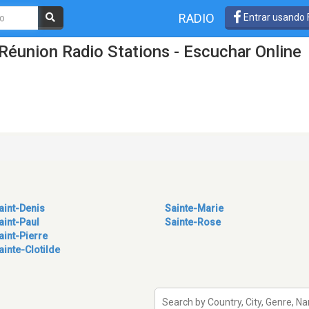
RADIO
Entrar usando
Réunion Radio Stations - Escuchar Online
aint-Denis
Sainte-Marie
aint-Paul
Sainte-Rose
aint-Pierre
ainte-Clotilde