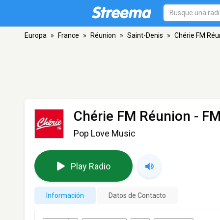
Europa
»
France
»
Réunion
»
Saint-Denis
»
Chérie FM Réu
Chérie FM Réunion
- FM
Pop Love Music
Play Radio
Información
Datos de Contacto