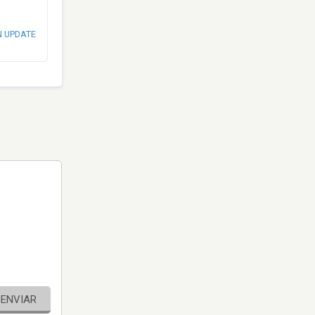
N UPDATE
ENVIAR