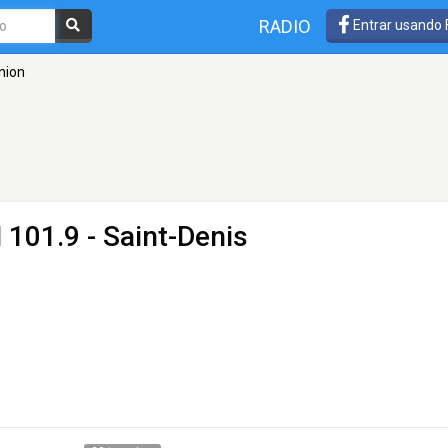
RADIO
Entrar usando
nion
 101.9 - Saint-Denis