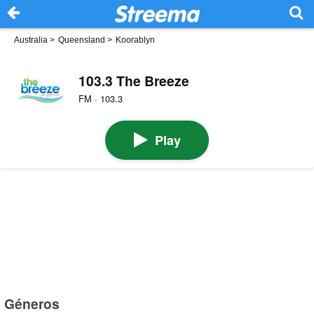
Australia
>
Queensland
>
Koorablyn
103.3 The Breeze
FM · 103.3
Play
Géneros