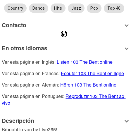
Country
Dance
Hits
Jazz
Pop
Top 40
Contacto
En otros idiomas
Ver esta página en Inglés: 
Listen 103 The Bent online
Ver esta página en Francés: 
Ecouter 103 The Bent en ligne
Ver esta página en Alemán: 
Hören 103 The Bent online
Ver esta página en Portugues: 
Reproduzir 103 The Bent ao 
vivo
Descripción
Brought to you by Live365!