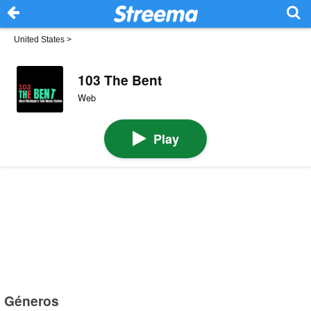
United States
>
103 The Bent
Web
Play
Géneros