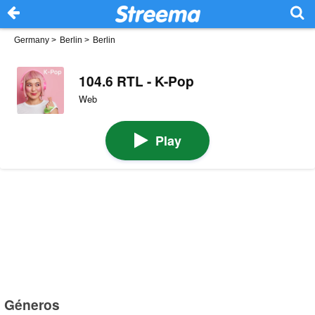
Germany
>
Berlin
>
Berlin
104.6 RTL - K-Pop
Web
Play
Géneros