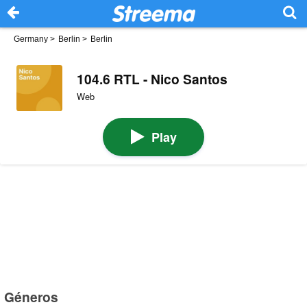
Germany
>
Berlin
>
Berlin
104.6 RTL - Nico Santos
Web
Play
Géneros