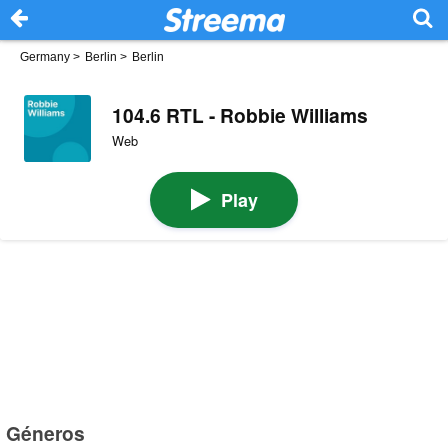
Germany
>
Berlin
>
Berlin
104.6 RTL - Robbie Williams
Web
Play
Géneros