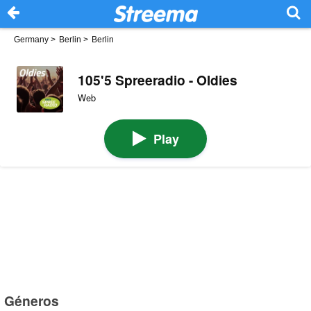
Germany
>
Berlin
>
Berlin
105'5 Spreeradio - Oldies
Web
Play
Géneros