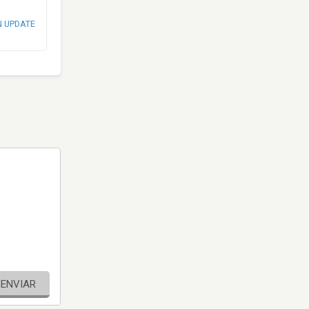
N UPDATE
ENVIAR