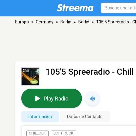
Europa
»
Germany
»
Berlin
»
Berlin
»
105'5 Spreeradio - Ch
105'5 Spreeradio - Chill
Play Radio
Información
Datos de Contacto
CHILLOUT
SOFT ROCK