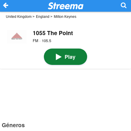
United Kingdom
>
England
>
Milton Keynes
1055 The Point
FM · 105.5
Play
Géneros