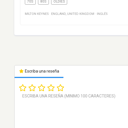
70S
80S
OLDIES
MILTON KEYNES
·
ENGLAND
,
UNITED KINGDOM
·
INGLÉS
Escriba una reseña