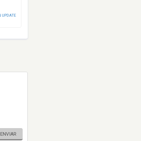
N UPDATE
ENVIAR