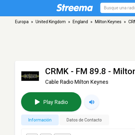
Europa
»
United Kingdom
»
England
»
Milton Keynes
»
CR
CRMK
- FM 89.8 - Milt
Cable Radio Milton Keynes
Play Radio
Información
Datos de Contacto