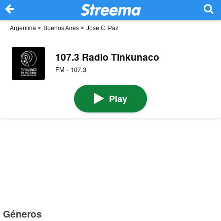
Argentina
>
Buenos Aires
>
Jose C. Paz
107.3 Radio Tinkunaco
FM · 107.3
Play
Géneros