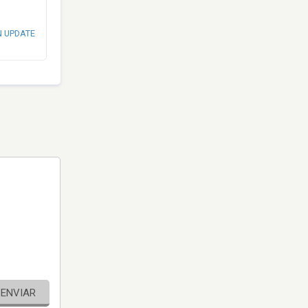
N UPDATE
ENVIAR