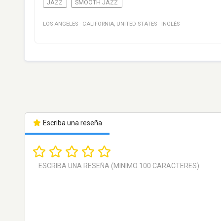
JAZZ
SMOOTH JAZZ
LOS ANGELES
·
CALIFORNIA
,
UNITED STATES
·
INGLÉS
Escriba una reseña