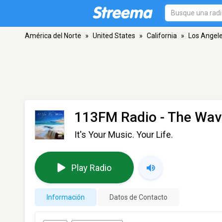
América del Norte
»
United States
»
California
»
Los Angel
113FM Radio - The Wav
It's Your Music. Your Life.
Play Radio
Información
Datos de Contacto