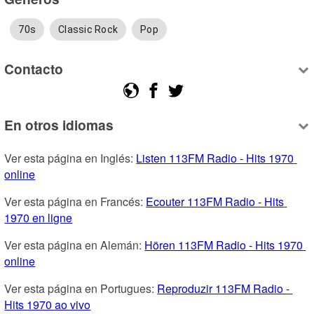
70s
Classic Rock
Pop
Contacto
En otros idiomas
Ver esta página en Inglés: 
Listen 113FM Radio - Hits 1970 
online
Ver esta página en Francés: 
Ecouter 113FM Radio - Hits 
1970 en ligne
Ver esta página en Alemán: 
Hören 113FM Radio - Hits 1970 
online
Ver esta página en Portugues: 
Reproduzir 113FM Radio - 
Hits 1970 ao vivo