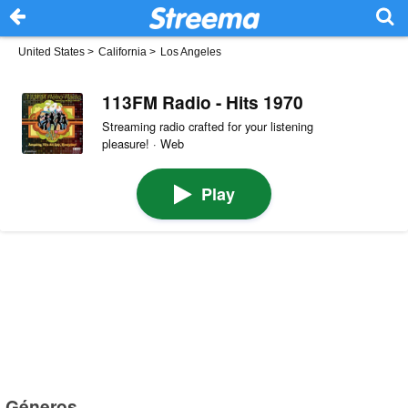
United States
>
California
>
Los Angeles
113FM Radio - Hits 1970
Streaming radio crafted for your listening
pleasure! · Web
Play
Géneros