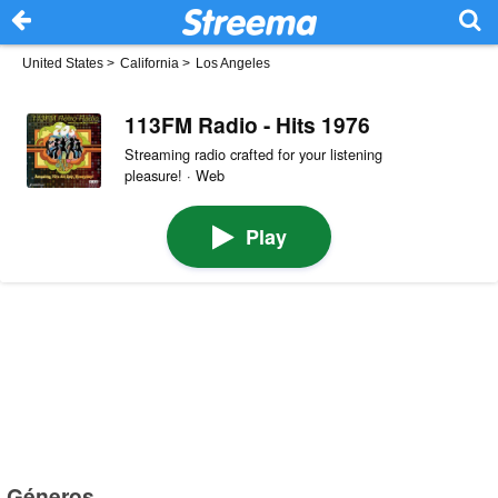
United States
>
California
>
Los Angeles
113FM Radio - Hits 1976
Streaming radio crafted for your listening
pleasure! · Web
Play
Géneros