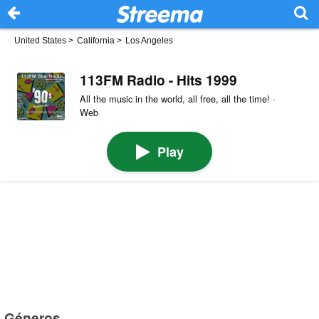
United States
>
California
>
Los Angeles
113FM Radio - Hits 1999
All the music in the world, all free, all the time! ·
Web
Play
Géneros