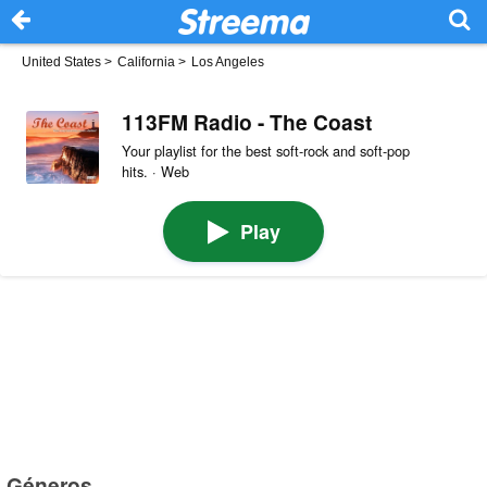
United States
>
California
>
Los Angeles
113FM Radio - The Coast
Your playlist for the best soft-rock and soft-pop
hits. · Web
Play
Géneros