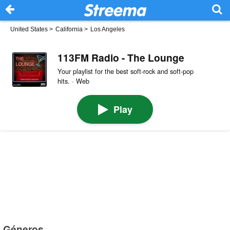
United States
>
California
>
Los Angeles
113FM Radio - The Lounge
Your playlist for the best soft-rock and soft-pop
hits. · Web
Play
Géneros