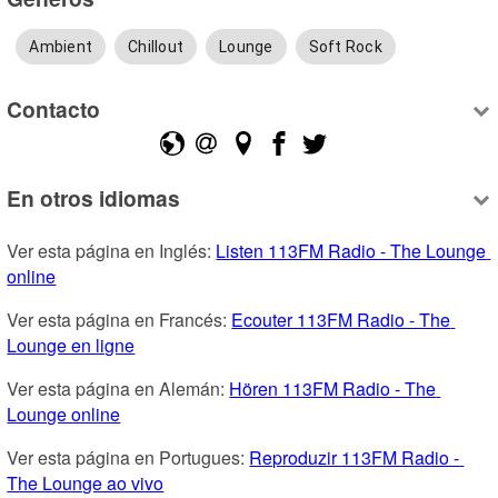
Ambient
Chillout
Lounge
Soft Rock
Contacto
En otros idiomas
Ver esta página en Inglés: 
Listen 113FM Radio - The Lounge 
online
Ver esta página en Francés: 
Ecouter 113FM Radio - The 
Lounge en ligne
Ver esta página en Alemán: 
Hören 113FM Radio - The 
Lounge online
Ver esta página en Portugues: 
Reproduzir 113FM Radio - 
The Lounge ao vivo