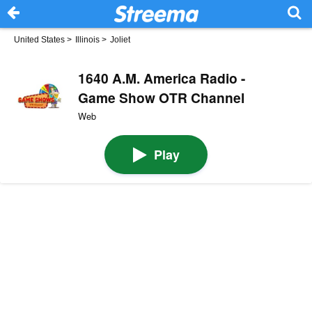
United States
>
Illinois
>
Joliet
1640 A.M. America Radio -
Game Show OTR Channel
Web
Play