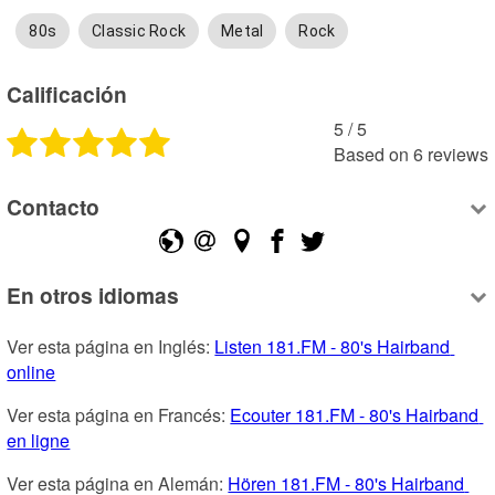
80s
Classic Rock
Metal
Rock
Calificación
5
 /
5
Based on
6
reviews
Contacto
En otros idiomas
Ver esta página en Inglés: 
Listen 181.FM - 80's Hairband 
online
Ver esta página en Francés: 
Ecouter 181.FM - 80's Hairband 
en ligne
Ver esta página en Alemán: 
Hören 181.FM - 80's Hairband 