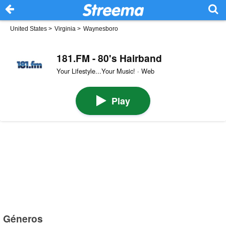
United States
>
Virginia
>
Waynesboro
181.FM - 80's Hairband
Your Lifestyle...Your Music! · Web
Play
Géneros