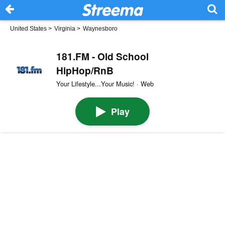
United States
>
Virginia
>
Waynesboro
181.FM - Old School
HipHop/RnB
Your Lifestyle...Your Music! · Web
Play