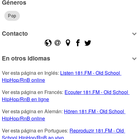
Géneros
Pop
Contacto
En otros idiomas
Ver esta página en Inglés: 
Listen 181.FM - Old School 
HipHop/RnB online
Ver esta página en Francés: 
Ecouter 181.FM - Old School 
HipHop/RnB en ligne
Ver esta página en Alemán: 
Hören 181.FM - Old School 
HipHop/RnB online
Ver esta página en Portugues: 
Reproduzir 181.FM - Old 
School HipHop/RnB ao vivo