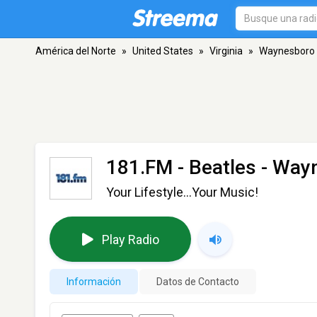
América del Norte
»
United States
»
Virginia
»
Waynesboro
181.FM - Beatles
- Way
Your Lifestyle...Your Music!
Play Radio
Información
Datos de Contacto