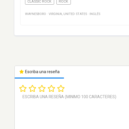
CLASSIC ROCK
ROCK
WAYNESBORO
·
VIRGINIA
,
UNITED STATES
·
INGLÉS
Escriba una reseña