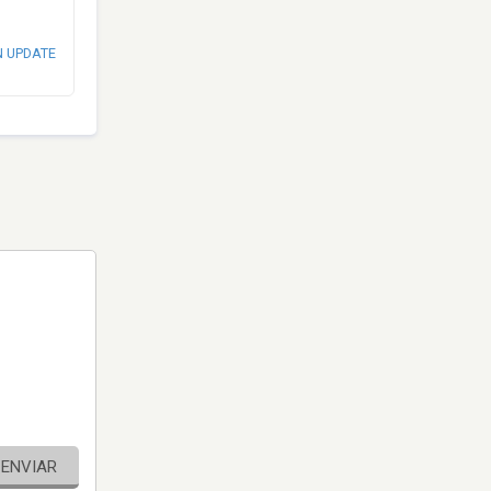
N UPDATE
ENVIAR