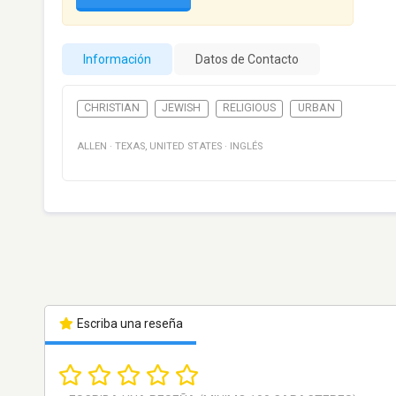
Información
Datos de Contacto
CHRISTIAN
JEWISH
RELIGIOUS
URBAN
ALLEN
·
TEXAS
,
UNITED STATES
·
INGLÉS
Escriba una reseña