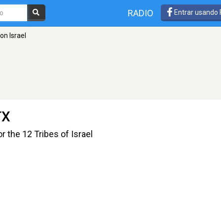
RADIO
Entrar usando
on Israel
TX
the 12 Tribes of Israel