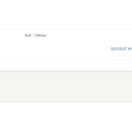
Web
-
128Kbps
SUGGEST A