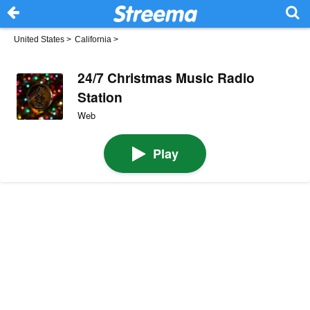
United States
>
California
>
24/7 Christmas Music Radio
Station
Web
Play