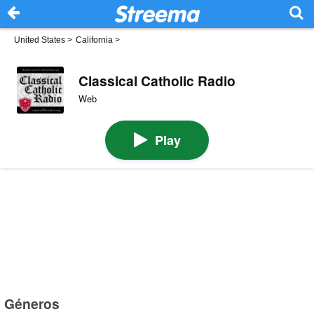
United States
>
California
>
Classical Catholic Radio
Web
Play
Géneros