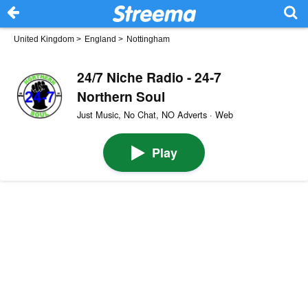
United Kingdom
>
England
>
Nottingham
24/7 Niche Radio - 24-7
Northern Soul
Just Music, No Chat, NO Adverts · Web
Play