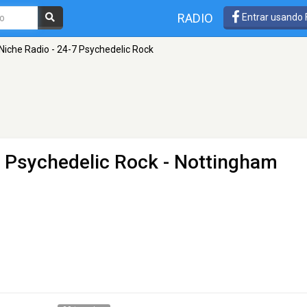
RADIO
Entrar usando
Niche Radio - 24-7 Psychedelic Rock
7 Psychedelic Rock
- Nottingham