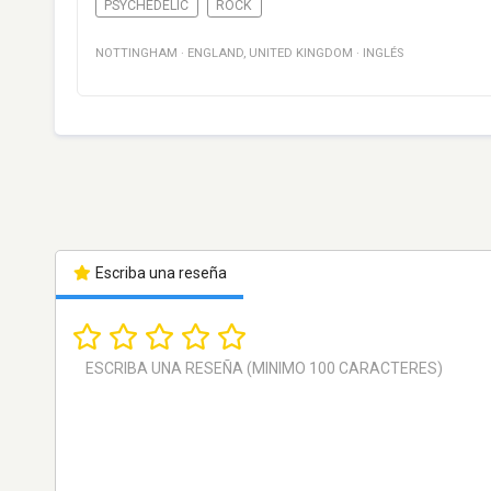
PSYCHEDELIC
ROCK
NOTTINGHAM
·
ENGLAND
,
UNITED KINGDOM
·
INGLÉS
Escriba una reseña