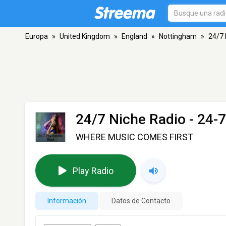
Europa
»
United Kingdom
»
England
»
Nottingham
»
24/7 
24/7 Niche Radio - 24-
WHERE MUSIC COMES FIRST
Play Radio
Información
Datos de Contacto