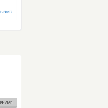
N UPDATE
ENVIAR