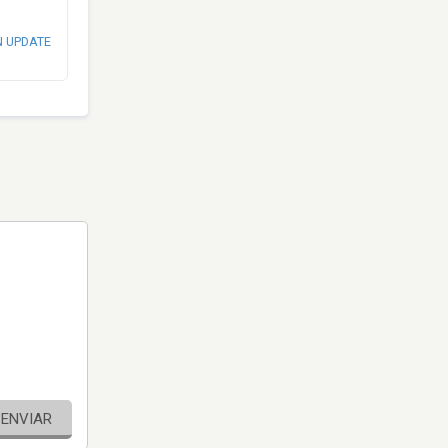
N UPDATE
ENVIAR