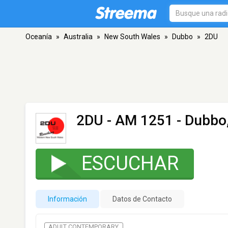
Oceanía
»
Australia
»
New South Wales
»
Dubbo
»
2DU
2DU
- AM 1251 - Dubb
ESCUCHAR
Información
Datos de Contacto
ADULT CONTEMPORARY