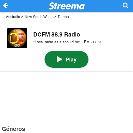
Australia
>
New South Wales
>
Dubbo
DCFM 88.9 Radio
"Local radio as it should be" · FM · 88.9
Play
Géneros