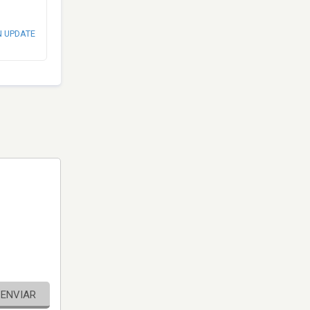
N UPDATE
ENVIAR