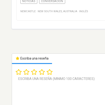
NOTICIAS
CONVERSACIÓN
NEWCASTLE
·
NEW SOUTH WALES
,
AUSTRALIA
·
INGLÉS
Escriba una reseña