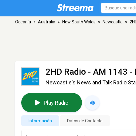
Oceanía
»
Australia
»
New South Wales
»
Newcastle
»
2H
2HD Radio
- AM 1143 -
Newcastle's News and Talk Radio Sta
Play Radio
Información
Datos de Contacto