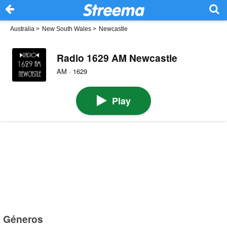
Australia
>
New South Wales
>
Newcastle
Radio 1629 AM Newcastle
AM · 1629
Play
Géneros