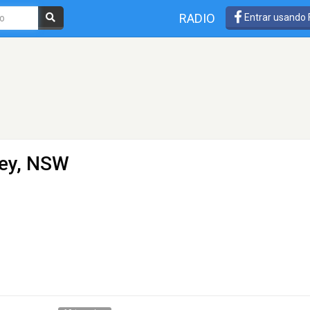
RADIO
Entrar usando
ney, NSW