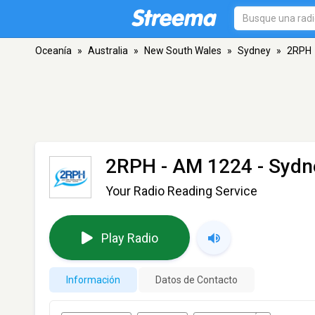
Oceanía
»
Australia
»
New South Wales
»
Sydney
»
2RPH
2RPH
- AM 1224 - Syd
Your Radio Reading Service
Play Radio
Información
Datos de Contacto