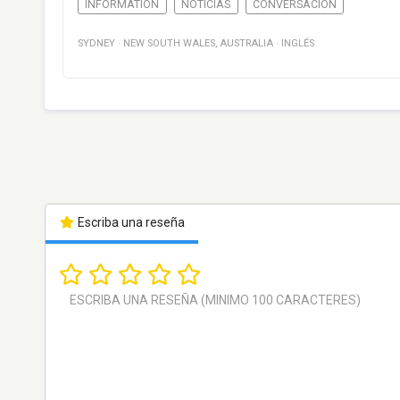
INFORMATION
NOTICIAS
CONVERSACIÓN
SYDNEY
·
NEW SOUTH WALES
,
AUSTRALIA
·
INGLÉS
Escriba una reseña