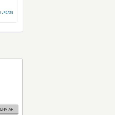
N UPDATE
ENVIAR